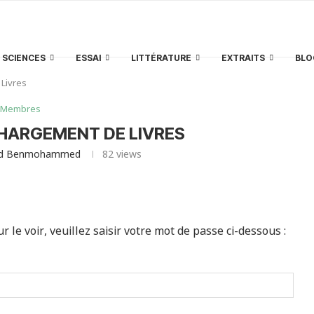
SCIENCES
ESSAI
LITTÉRATURE
EXTRAITS
BLO
Livres
Membres
CHARGEMENT DE LIVRES
id Benmohammed
82
views
le voir, veuillez saisir votre mot de passe ci-dessous :