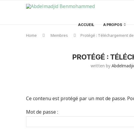
ACCUEIL
A PROPOS
Home
Membres
Protégé : Téléchargement de 
PROTÉGÉ : TÉLÉ
written by
Abdelmadj
Ce contenu est protégé par un mot de passe. Pour 
Mot de passe :