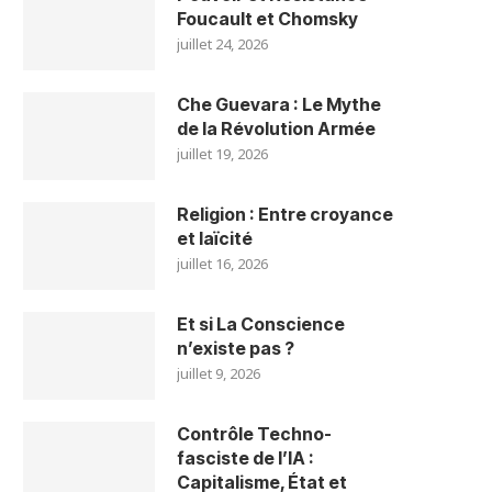
Foucault et Chomsky
juillet 24, 2026
Che Guevara : Le Mythe
de la Révolution Armée
juillet 19, 2026
Religion : Entre croyance
et laïcité
juillet 16, 2026
Et si La Conscience
n’existe pas ?
juillet 9, 2026
Contrôle Techno-
fasciste de l’IA :
Capitalisme, État et