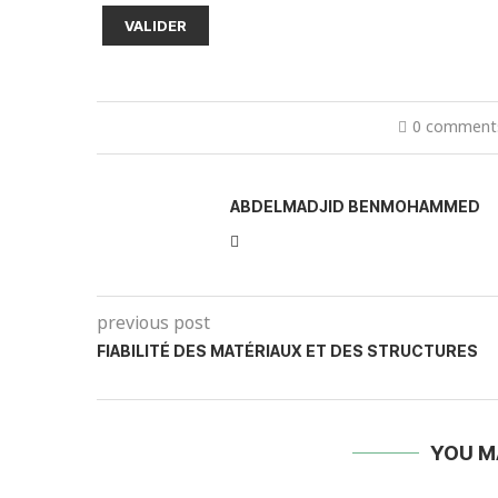
0 comment
ABDELMADJID BENMOHAMMED
previous post
FIABILITÉ DES MATÉRIAUX ET DES STRUCTURES
YOU M