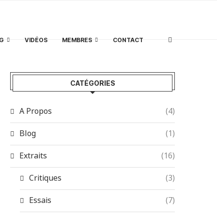
G
VIDÉOS
MEMBRES
CONTACT
CATÉGORIES
A Propos
(4)
Blog
(1)
Extraits
(16)
Critiques
(3)
Essais
(7)