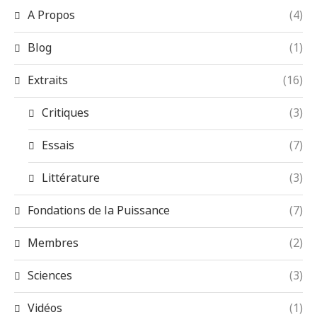
A Propos
(4)
Blog
(1)
Extraits
(16)
Critiques
(3)
Essais
(7)
Littérature
(3)
Fondations de la Puissance
(7)
Membres
(2)
Sciences
(3)
Vidéos
(1)