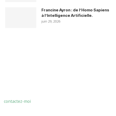
Francine Ayron : de l’Homo Sapiens
à l’Intelligence Artificielle.
juin 29, 2026
ABDELMADJID BENMOHAMMED
contactez-moi
LATEST POSTS