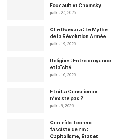
Foucault et Chomsky
juillet 24, 2026
Che Guevara : Le Mythe
de la Révolution Armée
juillet 19, 2026
Religion : Entre croyance
et laïcité
juillet 16, 2026
Et si La Conscience
n’existe pas ?
juillet 9, 2026
Contrôle Techno-
fasciste de l’IA :
Capitalisme, État et