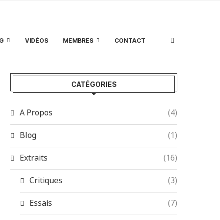
G
VIDÉOS
MEMBRES
CONTACT
CATÉGORIES
A Propos
(4)
Blog
(1)
Extraits
(16)
Critiques
(3)
Essais
(7)