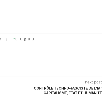
s
0
next post
CONTRÔLE TECHNO-FASCISTE DE L’IA :
CAPITALISME, ÉTAT ET HUMANITÉ