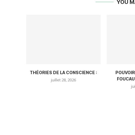
YOU M
THÉORIES DE LA CONSCIENCE :
POUVOIR
FOUCAU
juillet 28, 2026
ju