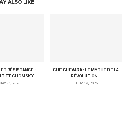
AY ALSO LIKE
 ET RÉSISTANCE :
CHE GUEVARA : LE MYTHE DE LA
LT ET CHOMSKY
RÉVOLUTION...
illet 24, 2026
juillet 19, 2026