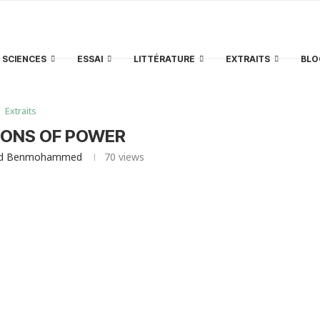
SCIENCES
ESSAI
LITTÉRATURE
EXTRAITS
BLO
Extraits
ONS OF POWER
id Benmohammed
70
views