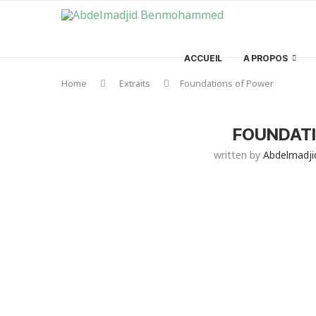
ACCUEIL
A PROPOS
Home
Extraits
Foundations of Power
FOUNDATI
written by
Abdelmadj