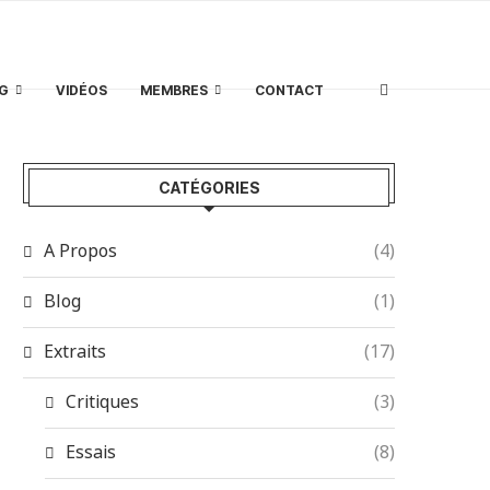
G
VIDÉOS
MEMBRES
CONTACT
CATÉGORIES
A Propos
(4)
Blog
(1)
Extraits
(17)
Critiques
(3)
Essais
(8)