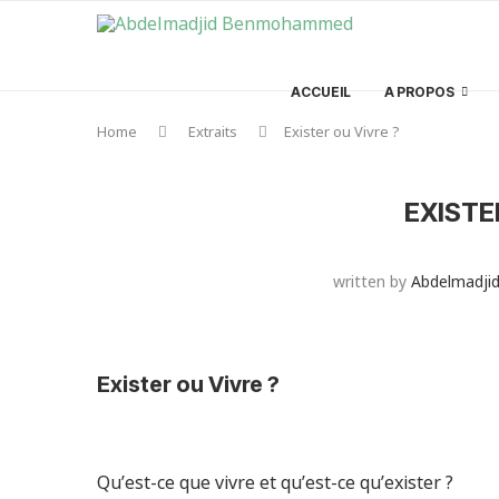
ACCUEIL
A PROPOS
Home
Extraits
Exister ou Vivre ?
EXISTE
written by
Abdelmadj
Exister ou Vivre ?
Qu’est-ce que vivre et qu’est-ce qu’exister ?