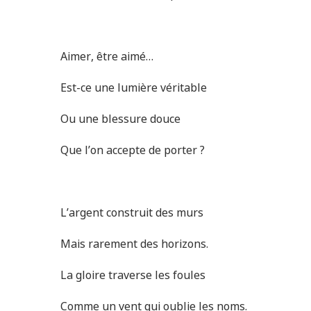
Aimer, être aimé…
Est-ce une lumière véritable
Ou une blessure douce
Que l’on accepte de porter ?
L’argent construit des murs
Mais rarement des horizons.
La gloire traverse les foules
Comme un vent qui oublie les noms.