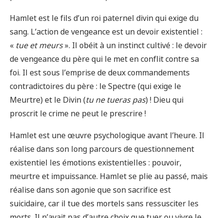
Hamlet est le fils d’un roi paternel divin qui exige du
sang. L’action de vengeance est un devoir existentiel :
«
tue et meurs
». Il obéit à un instinct cultivé : le devoir
de vengeance du père qui le met en conflit contre sa
foi. Il est sous l’emprise de deux commandements
contradictoires du père : le Spectre (qui exige le
Meurtre) et le Divin (
tu ne tueras pas
) ! Dieu qui
proscrit le crime ne peut le prescrire !
Hamlet est une œuvre psychologique avant l’heure. Il
réalise dans son long parcours de questionnement
existentiel les émotions existentielles : pouvoir,
meurtre et impuissance. Hamlet se plie au passé, mais
réalise dans son agonie que son sacrifice est
suicidaire, car il tue des mortels sans ressusciter les
morts. Il n’avait pas d’autre choix que tuer ou vivre le