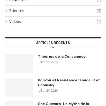
Membres
(2)
Sciences
(3)
Vidéos
(1)
ARTICLES RÉCENTS
Théories de la Conscience :
juillet 28, 2026
Pouvoir et Résistance : Foucault et
Chomsky
juillet 24, 2026
Che Guevara : Le Mythe de la