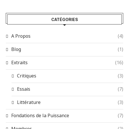
CATÉGORIES
A Propos
(4)
Blog
(1)
Extraits
(16)
Critiques
(3)
Essais
(7)
Littérature
(3)
Fondations de la Puissance
(7)